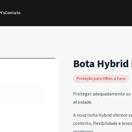
I’s
Contato
Bota Hybrid 
Proteção para Olhos e Face
Proteger adequadamente os pé
atividade.
A nova linha Hybrid oferece 
conforto, flexibilidade e lev
moderno!