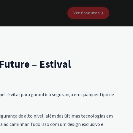
Ver Produtos
Future – Estival
s é vital para garantir a segurança em qualquer tipo de
segurança de alto nível, além das últimas tecnologias em
eza ao caminhar. Tudo isso com um design exclusivo e