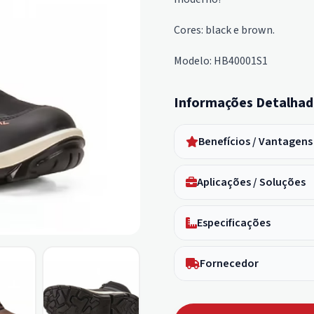
Cores: black e brown.
Modelo: HB40001S1
Informações Detalhad
Benefícios / Vantagens
Aplicações / Soluções
Especificações
Fornecedor