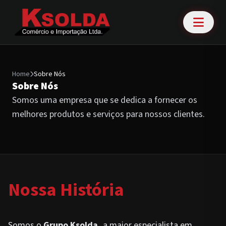
Home
Sobre Nós
Sobre Nós
Somos uma empresa que se dedica a fornecer os
melhores produtos e serviços para nossos clientes.
Nossa História
Somos o
Grupo Ksolda,
a maior especialista em