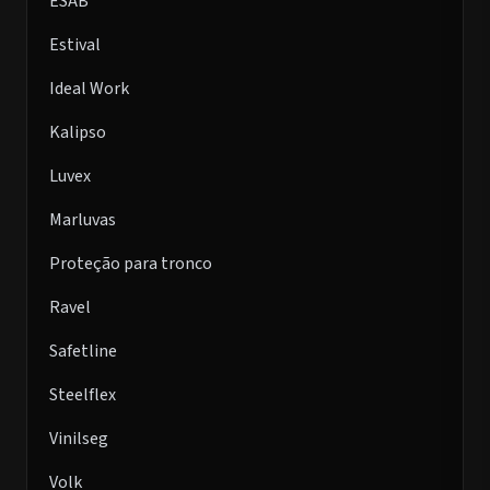
ESAB
Estival
Ideal Work
Kalipso
Luvex
Marluvas
Proteção para tronco
Ravel
Safetline
Steelflex
Vinilseg
Volk