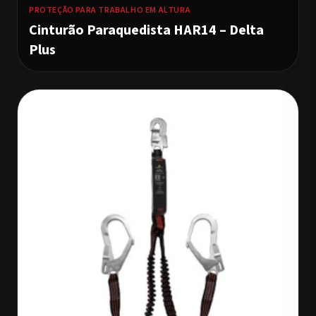
PROTEÇÃO PARA TRABALHO EM ALTURA
Cinturão Paraquedista HAR14 – Delta
Plus