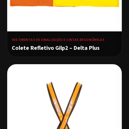
VESTIMENTAS DE SINALIZAÇÃO E CINTAS ERGONÔMICAS
Colete Refletivo Gilp2 – Delta Plus