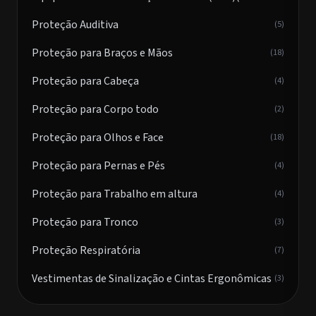
Proteção Auditiva
(5)
Proteção para Braços e Mãos
(18)
Proteção para Cabeça
(4)
Proteção para Corpo todo
(2)
Proteção para Olhos e Face
(18)
Proteção para Pernas e Pés
(4)
Proteção para Trabalho em altura
(4)
Proteção para Tronco
(3)
Proteção Respiratória
(7)
Vestimentas de Sinalização e Cintas Ergonômicas
(3)