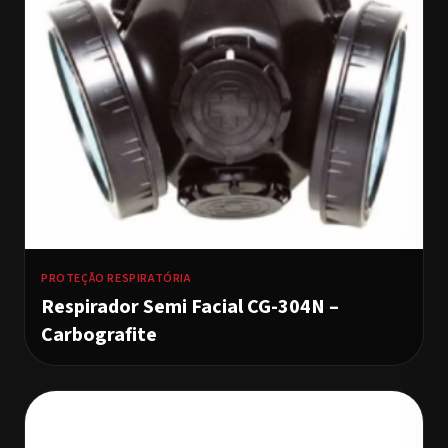
PROTEÇÃO RESPIRATÓRIA
Respirador Semi Facial CG-304N –
Carbografite