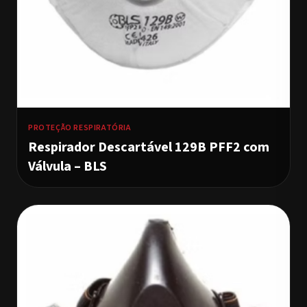
PROTEÇÃO RESPIRATÓRIA
Respirador Descartável 129B PFF2 com
Válvula – BLS