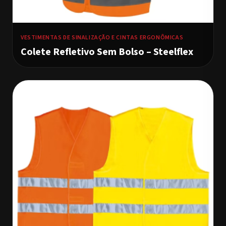
VESTIMENTAS DE SINALIZAÇÃO E CINTAS ERGONÔMICAS
Colete Refletivo Sem Bolso – Steelflex