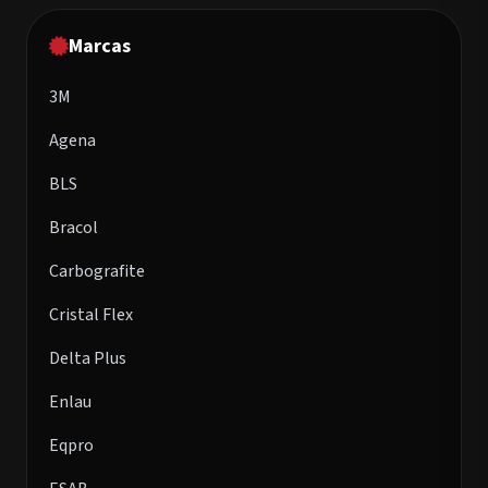
Marcas
3M
Agena
BLS
Bracol
Carbografite
Cristal Flex
Delta Plus
Enlau
Eqpro