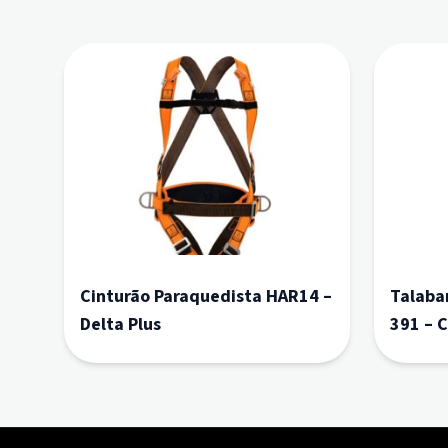
Cinturão Paraquedista HAR14 –
Talaba
Delta Plus
391 – 