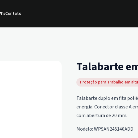
I’s
Contato
Talabarte em
Proteção para Trabalho em altu
Talabarte duplo em fita polié
energia. Conector classe A e
com abertura de 20 mm.
Modelo: WPSAN245140ADD