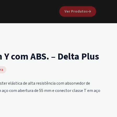
Ver Produtos
 Y com ABS. – Delta Plus
ra
ster elástica de alta resistência com absorvedor de
m aço com abertura de 55 mm e conector classe T em aço