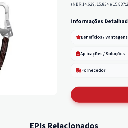
(NBR:14.629, 15.834 e 15.837:
Informações Detalhad
Benefícios / Vantagens
Aplicações / Soluções
Fornecedor
EPIs Relacionados