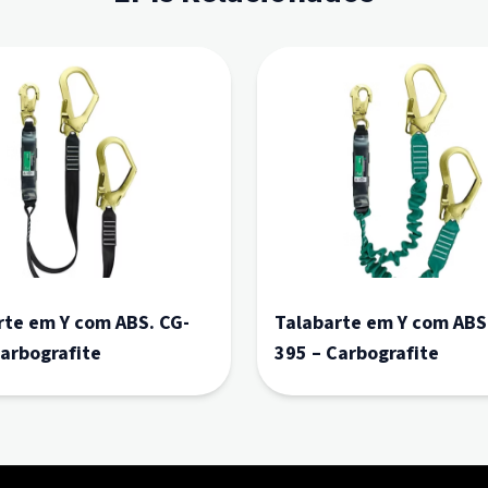
rte em Y com ABS. CG-
Talabarte em Y com ABS
Carbografite
395 – Carbografite