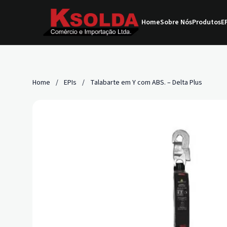
Home
Sobre Nós
Produtos
EP
Home
/
EPIs
/
Talabarte em Y com ABS. – Delta Plus