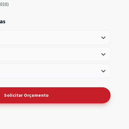
2010)
as
Solicitar Orçamento