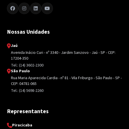
Nossas Unidades
Jaú
Avenida Inácio Curi - nº 3340 - Jardim Sanzovo - Jaú - SP - CEP:
17204-350
Tel.: (14) 3602-2300
São Paulo
Rua Maria Aparecida Cardia - nº 81 - Vila Friburgo - São Paulo - SP -
CEP: 04781-065
Tel.: (14) 5698-2260
Representantes
Piracicaba