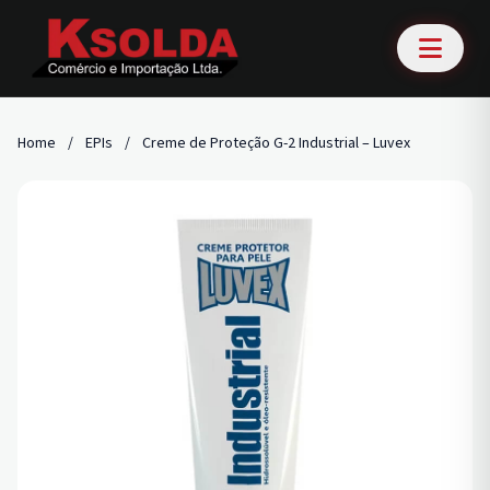
Home
/
EPIs
/
Creme de Proteção G-2 Industrial – Luvex