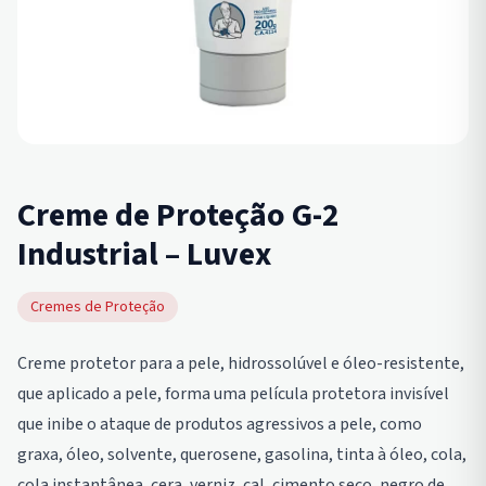
Creme de Proteção G-2
Industrial – Luvex
Cremes de Proteção
Creme protetor para a pele, hidrossolúvel e óleo-resistente,
que aplicado a pele, forma uma película protetora invisível
que inibe o ataque de produtos agressivos a pele, como
graxa, óleo, solvente, querosene, gasolina, tinta à óleo, cola,
cola instantânea, cera, verniz, cal, cimento seco, negro de