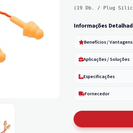
(19 Db. / Plug Silic
Informações Detalhad
Benefícios / Vantagens
Aplicações / Soluções
Especificações
Fornecedor