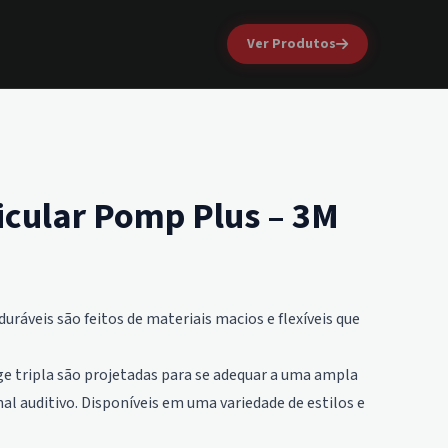
Ver Produtos
icular Pomp Plus – 3M
uráveis são feitos de materiais macios e flexíveis que
ge tripla são projetadas para se adequar a uma ampla
l auditivo. Disponíveis em uma variedade de estilos e