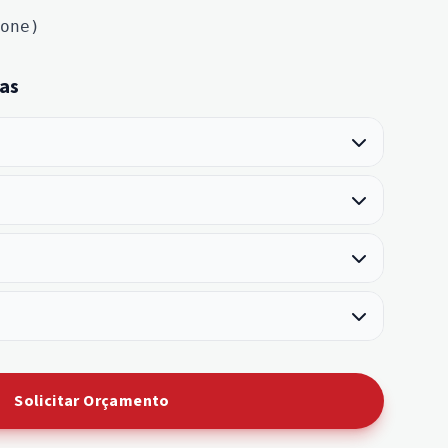
one)
as
Solicitar Orçamento