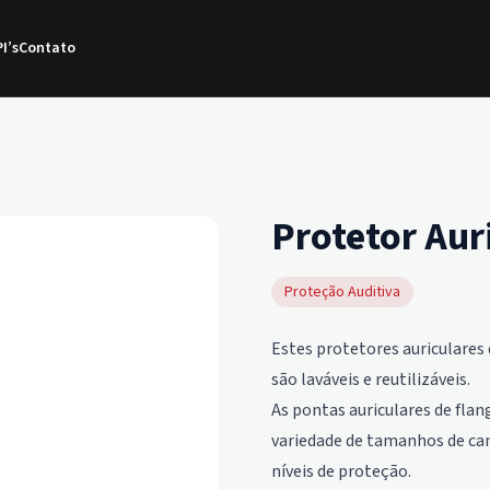
I’s
Contato
Protetor Aur
Proteção Auditiva
Estes protetores auriculares d
são laváveis e reutilizáveis.
As pontas auriculares de flan
variedade de tamanhos de cana
níveis de proteção.