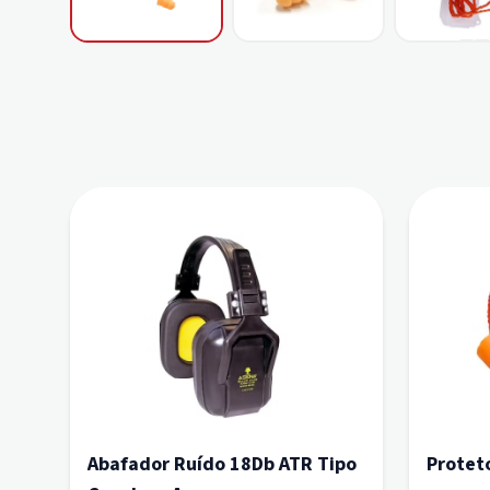
Abafador Ruído 18Db ATR Tipo
Proteto