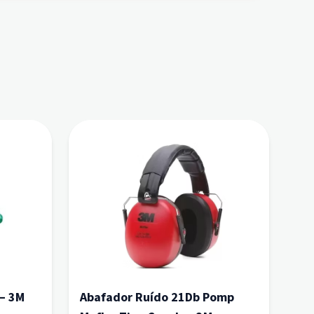
 – 3M
Abafador Ruído 21Db Pomp