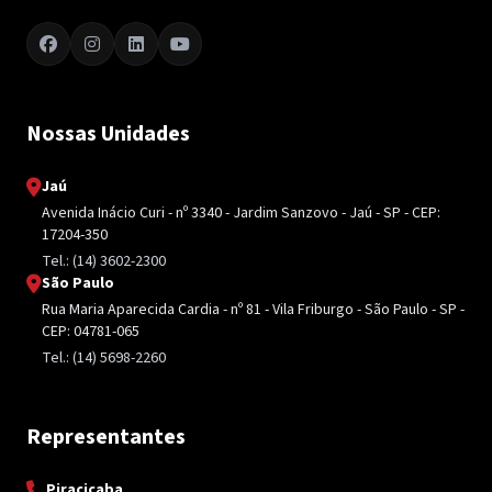
Nossas Unidades
Jaú
Avenida Inácio Curi - nº 3340 - Jardim Sanzovo - Jaú - SP - CEP:
17204-350
Tel.: (14) 3602-2300
São Paulo
Rua Maria Aparecida Cardia - nº 81 - Vila Friburgo - São Paulo - SP -
CEP: 04781-065
Tel.: (14) 5698-2260
Representantes
Piracicaba