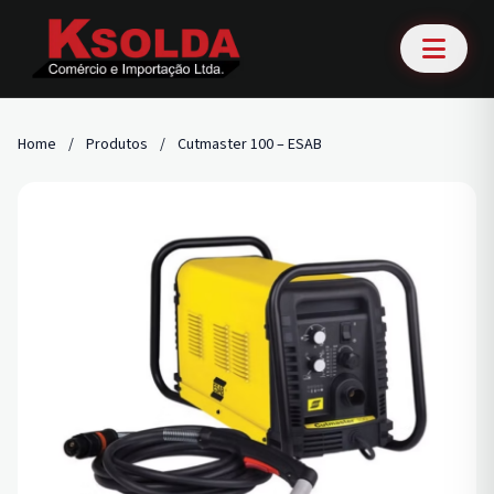
Home
/
Produtos
/
Cutmaster 100 – ESAB