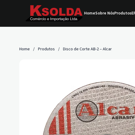
Home
Sobre Nós
Produtos
EP
Home
/
Produtos
/
Disco de Corte AB-2 – Alcar