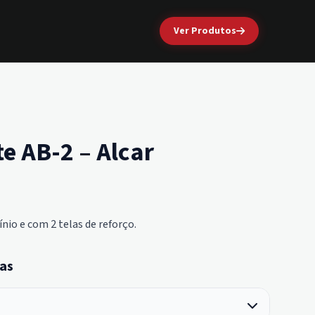
Ver Produtos
te AB-2 – Alcar
nio e com 2 telas de reforço.
as