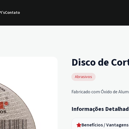
I’s
Contato
Disco de Cor
Abrasivos
Fabricado com Óxido de Alumí
Informações Detalhad
Benefícios / Vantagens