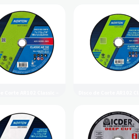
de Corte AR102 Classic –
Disco de Corte AR102 Cl
Fino – Norton