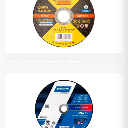
Disco de Corte Balance – Grein