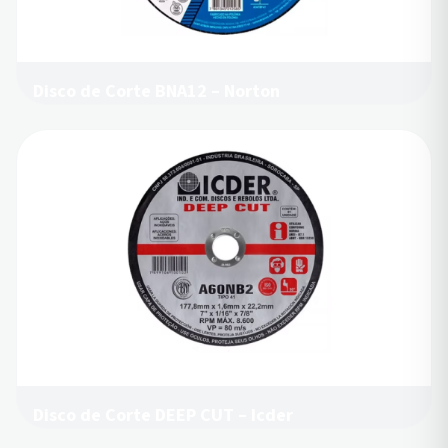
Disco de Corte BNA12 – Norton
Disco de Corte DEEP CUT – Icder