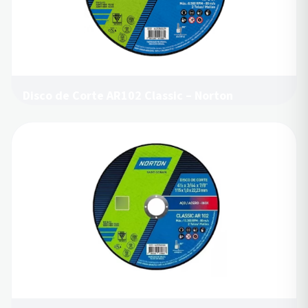
Disco de Corte AR102 Classic – Norton