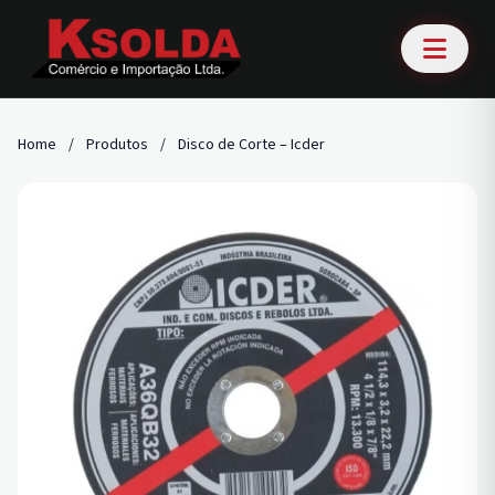
Home
/
Produtos
/
Disco de Corte – Icder