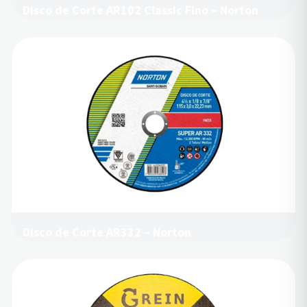
Disco de Corte AR102 Classic Fino – Norton
Disco de Corte AR332 – Norton