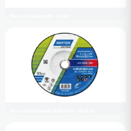
Disco de Desbaste – Icder
Disco de Desbaste BDA 640 – Norton