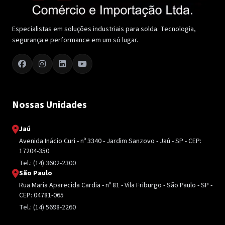
Especialistas em soluções industriais para solda. Tecnologia,
segurança e performance em um só lugar.
Nossas Unidades
Jaú
Avenida Inácio Curi - nº 3340 - Jardim Sanzovo - Jaú - SP - CEP:
17204-350
Tel.: (14) 3602-2300
São Paulo
Rua Maria Aparecida Cardia - nº 81 - Vila Friburgo - São Paulo - SP -
CEP: 04781-065
Tel.: (14) 5698-2260