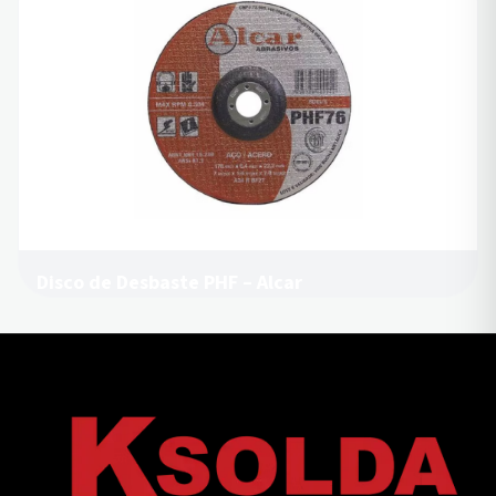
Disco de Desbaste PHF – Alcar