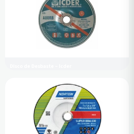
Disco de Desbaste – Icder