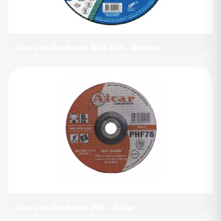
Disco de Desbaste BDA 630 – Norton
Disco de Desbaste PHF – Alcar