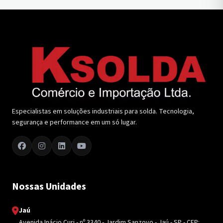
Especialistas em soluções industriais para solda. Tecnologia,
segurança e performance em um só lugar.
Nossas Unidades
Jaú
Avenida Inácio Curi - nº 3340 - Jardim Sanzovo - Jaú - SP - CEP: