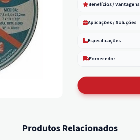
Benefícios / Vantagens
Aplicações / Soluções
Especificações
Fornecedor
Produtos Relacionados