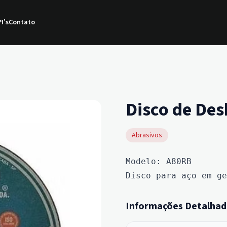
I’s
Contato
Disco de Des
Abrasivos
Modelo: A80RB
Disco para aço em ge
Informações Detalhad