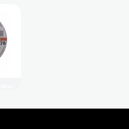
 Alcar