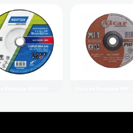
de Desbaste BDA 640 –
Disco de Desbaste PHF –