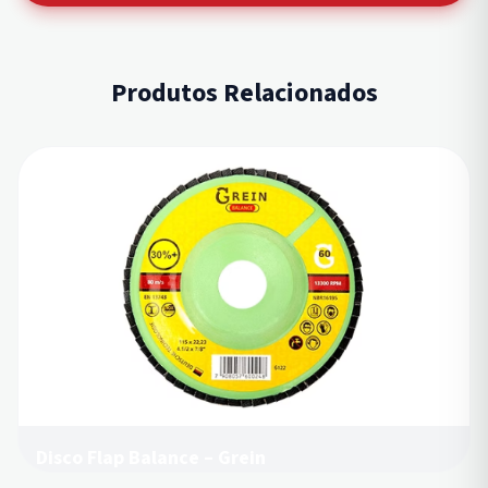
Produtos Relacionados
Disco Flap Balance – Grein