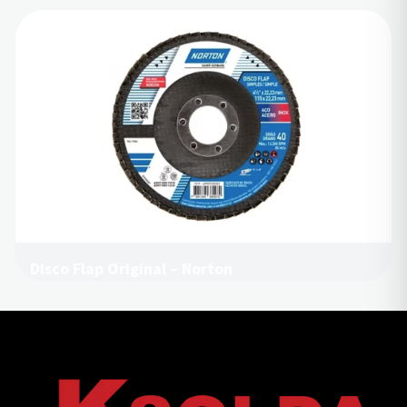
Disco Flap Original – Norton