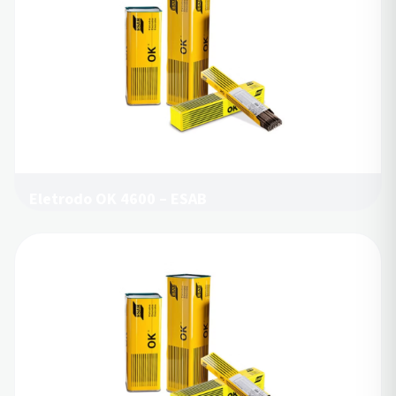
Eletrodo OK 4600 – ESAB