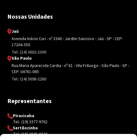
Nossas Unidades
Jaú
Avenida Inácio Curi - nº 3340 - Jardim Sanzovo - Jaú - SP - CEP:
17204-350
Tel.: (14) 3602-2300
São Paulo
Rua Maria Aparecida Cardia - nº 81 - Vila Friburgo - São Paulo - SP -
CEP: 04781-065
Tel.: (14) 5698-2260
Representantes
Piracicaba
Tel.: (19) 3377-9762
Sertãozinho
Tel.: (16) 3945-9326