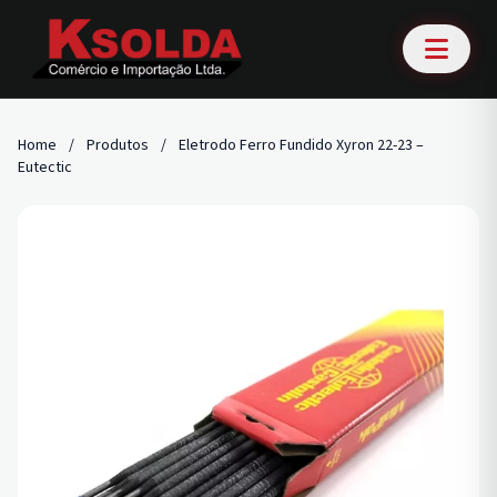
Home
/
Produtos
/
Eletrodo Ferro Fundido Xyron 22-23 –
Eutectic