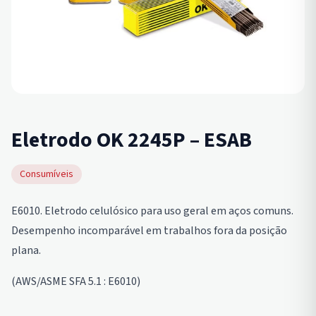
Eletrodo OK 2245P – ESAB
Consumíveis
E6010. Eletrodo celulósico para uso geral em aços comuns.
Desempenho incomparável em trabalhos fora da posição
plana.
(AWS/ASME SFA 5.1 : E6010)