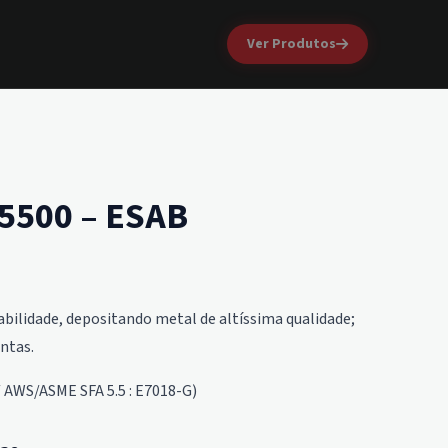
Ver Produtos
 5500 – ESAB
ilidade, depositando metal de altíssima qualidade;
ntas.
/ AWS/ASME SFA 5.5 : E7018-G)