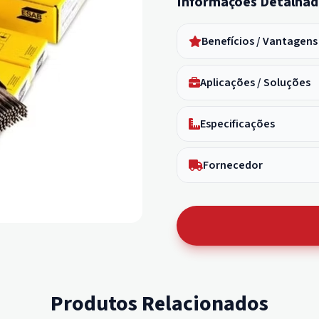
Informações Detalhad
Benefícios / Vantagens
Aplicações / Soluções
Especificações
Fornecedor
Produtos Relacionados