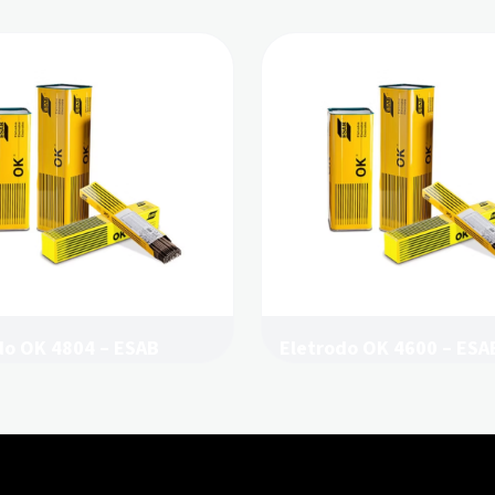
do OK 4804 – ESAB
Eletrodo OK 4600 – ESA