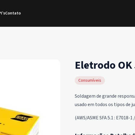
I’s
Contato
Eletrodo OK
Consumíveis
Soldagem de grande responsab
usado em todos os tipos de ju
(AWS/ASME SFA 5.1 : E7018-1 