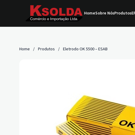
Home
Sobre Nós
Produtos
EP
Home
/
Produtos
/
Eletrodo OK 5500 – ESAB