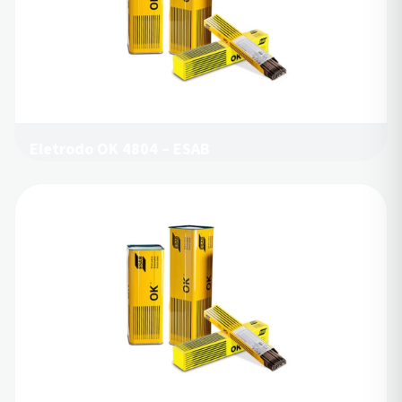
Eletrodo OK 4804 – ESAB