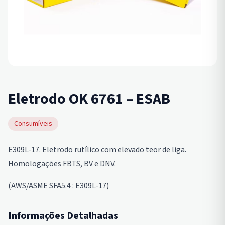
Eletrodo OK 6761 – ESAB
Consumíveis
E309L-17. Eletrodo rutílico com elevado teor de liga.
Homologações FBTS, BV e DNV.
(AWS/ASME SFA5.4 : E309L-17)
Informações Detalhadas