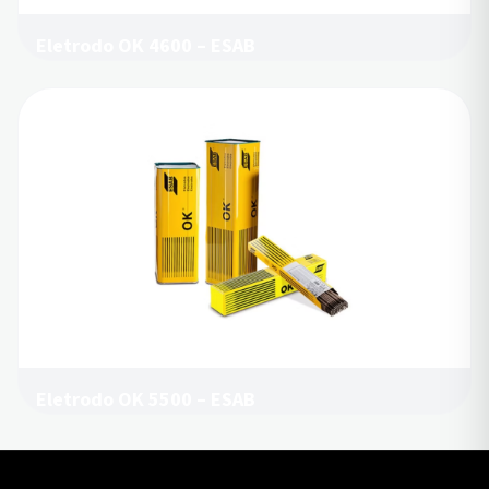
Eletrodo OK 4600 – ESAB
Eletrodo OK 5500 – ESAB