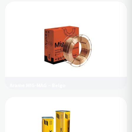
Arame MIG-MAG – Belgo