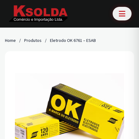
Home
/
Produtos
/
Eletrodo OK 6761 – ESAB