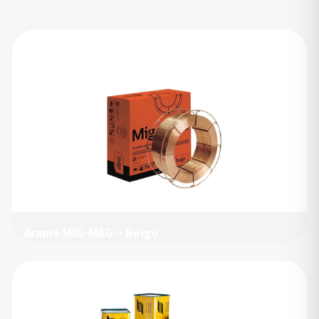
Arame MIG-MAG – Belgo