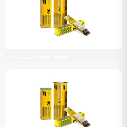
Eletrodo OK 4804 – ESAB