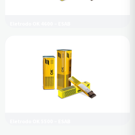
Eletrodo OK 4600 – ESAB
Eletrodo OK 5500 – ESAB