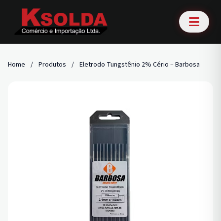
Home
/
Produtos
/
Eletrodo Tungstênio 2% Cério – Barbosa