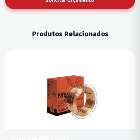
Solicitar Orçamento
Produtos Relacionados
Arame MIG-MAG – Belgo