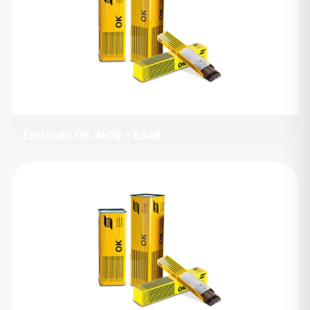
Eletrodo OK 4600 – ESAB