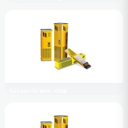
Eletrodo OK 4804 – ESAB