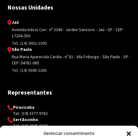
Nossas Unidades
Jaú
Avenida Inácio Curi - nº 3340 - Jardim Sanzovo - Jaú - SP - CEP:
17204-350
Tel.: (14) 3602-2300
São Paulo
Rua Maria Aparecida Cardia - nº 81 - Vila Friburgo - São Paulo - SP -
CEP: 04781-065
Tel.: (14) 5698-2260
Representantes
Piracicaba
Tel.: (19) 3377-9762
Sertãozinho
Tel.: (16) 3945-9326
Gerenciar consentimento