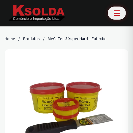
Home
/
Produtos
/
MeCaTec 3 Xuper Hard – Eutectic