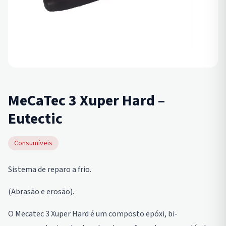
MeCaTec 3 Xuper Hard –
Eutectic
Consumíveis
Sistema de reparo a frio.
(Abrasão e erosão).
O Mecatec 3 Xuper Hard é um composto epóxi, bi-