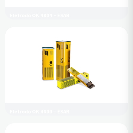
Eletrodo OK 4804 – ESAB
Eletrodo OK 4600 – ESAB