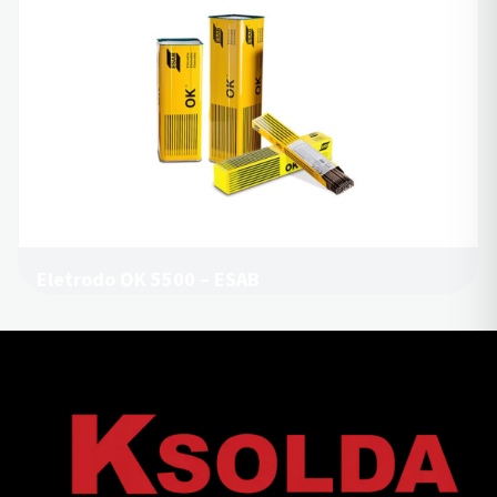
Eletrodo OK 5500 – ESAB