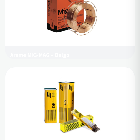
Arame MIG-MAG – Belgo