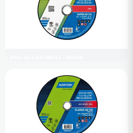
Disco de Corte AR332 – Norton