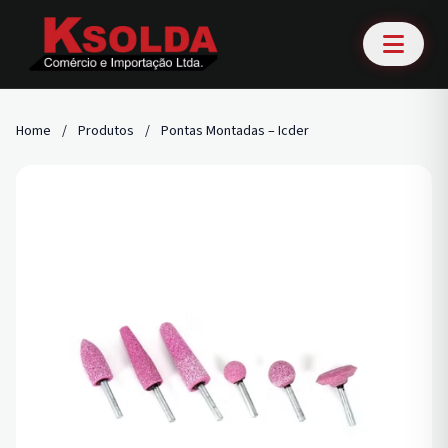
Home
/
Produtos
/
Pontas Montadas – Icder