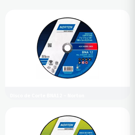
Disco de Corte BNA12 – Norton