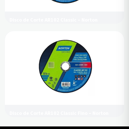
Disco de Corte AR102 Classic – Norton
Disco de Corte AR102 Classic Fino – Norton