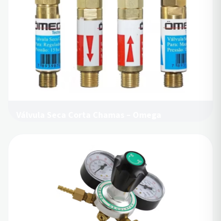
Válvula Seca Corta Chamas – Omega