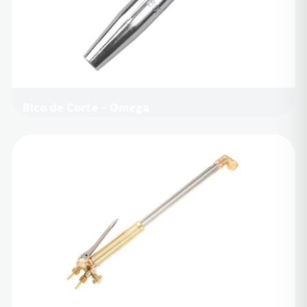
Bico de Corte – Omega