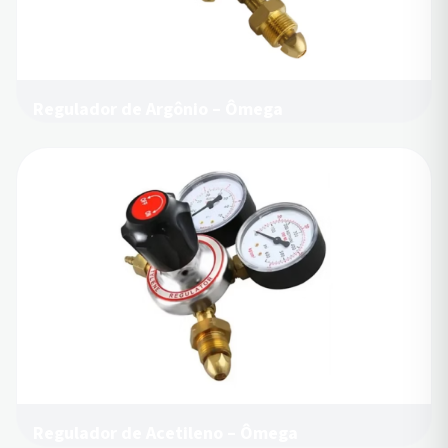
Regulador de Argônio – Ômega
Regulador de Acetileno – Ômega