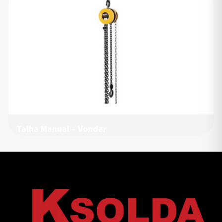
Talha Manual – Vonder