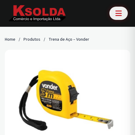
Home
/
Produtos
/
Trena de Aço – Vonder