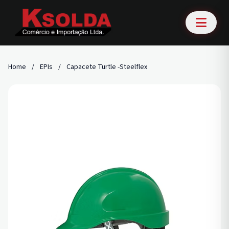
Home
/
EPIs
/
Capacete Turtle -Steelflex