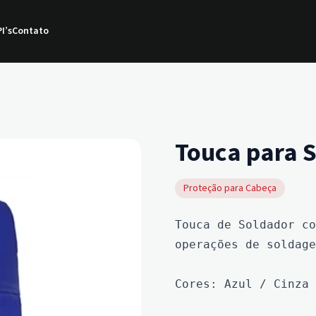
I’s
Contato
Touca para 
Proteção para Cabeça
Touca de Soldador co
operações de soldage
Cores: Azul / Cinza