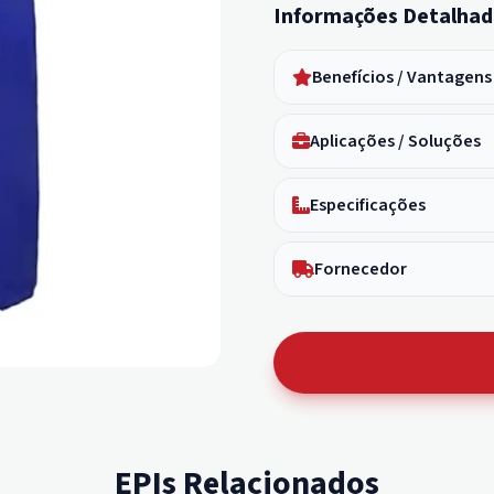
Informações Detalhad
Benefícios / Vantagens
Aplicações / Soluções
Especificações
Fornecedor
EPIs Relacionados