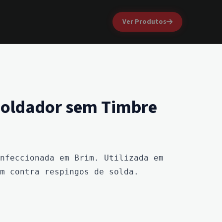
Ver Produtos
Soldador sem Timbre
nfeccionada em Brim. Utilizada em 
m contra respingos de solda.