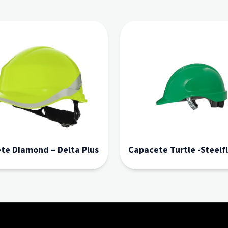
te Diamond – Delta Plus
Capacete Turtle -Steelf