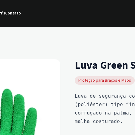
I’s
Contato
Luva Green 
Proteção para Braços e Mãos
Luva de segurança co
(poliéster) tipo “in
corrugado na palma, 
malha costurado.