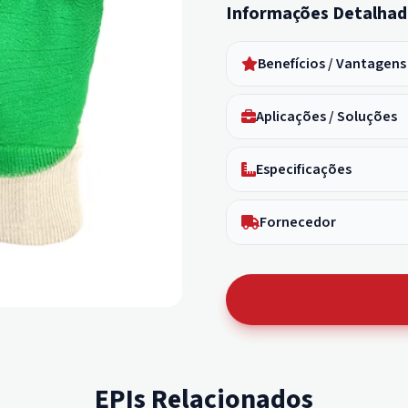
Informações Detalhad
Benefícios / Vantagens
Aplicações / Soluções
Especificações
Fornecedor
EPIs Relacionados