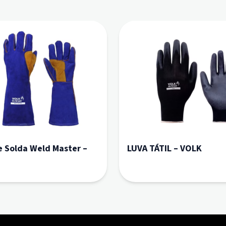
e Solda Weld Master –
LUVA TÁTIL – VOLK