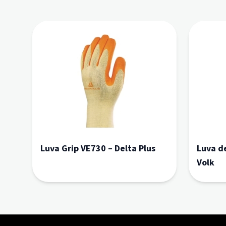
Luva Grip VE730 – Delta Plus
Luva d
Volk