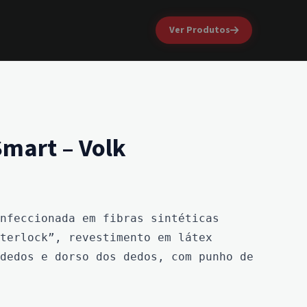
Ver Produtos
Smart – Volk
nfeccionada em fibras sintéticas 
terlock”, revestimento em látex 
dedos e dorso dos dedos, com punho de 