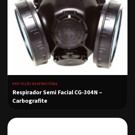
PROTEÇÃO RESPIRATÓRIA
Respirador Semi Facial CG-304N –
Carbografite