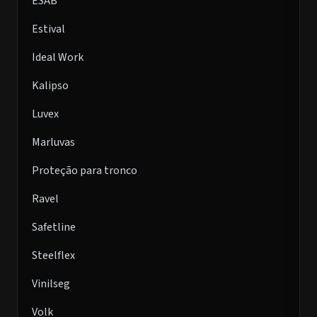
ESAB
Estival
Ideal Work
Kalipso
Luvex
Marluvas
Proteção para tronco
Ravel
Safetline
Steelflex
Vinilseg
Volk