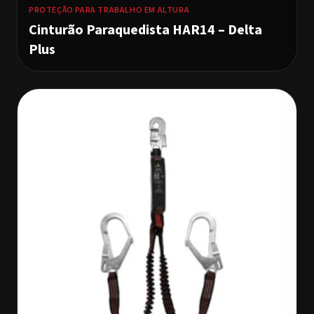
PROTEÇÃO PARA TRABALHO EM ALTURA
Cinturão Paraquedista HAR14 – Delta
Plus