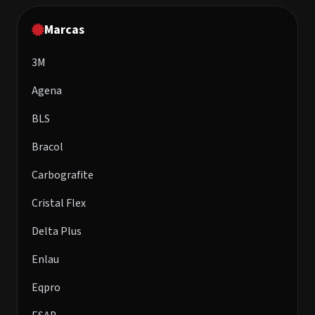
Marcas
3M
Agena
BLS
Bracol
Carbografite
Cristal Flex
Delta Plus
Enlau
Eqpro