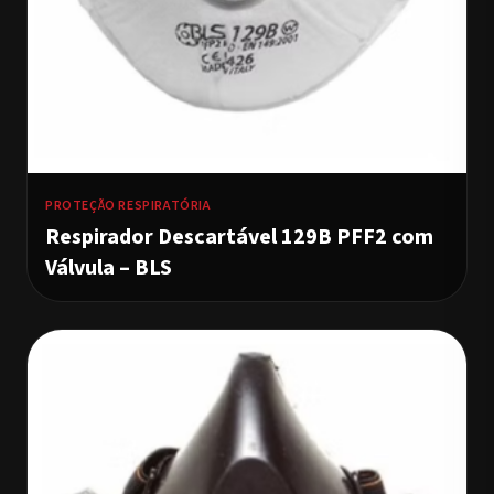
PROTEÇÃO RESPIRATÓRIA
Respirador Descartável 129B PFF2 com
Válvula – BLS