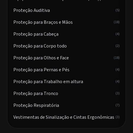
Proteção Auditiva
(5)
Proteção para Braços e Mãos
(18)
Proteção para Cabeça
(4)
Proteção para Corpo todo
(2)
Proteção para Olhos e Face
(18)
Proteção para Pernas e Pés
(4)
Proteção para Trabalho em altura
(4)
Proteção para Tronco
(3)
Proteção Respiratória
(7)
Vestimentas de Sinalização e Cintas Ergonômicas
(3)