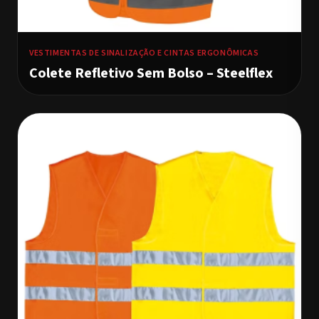
VESTIMENTAS DE SINALIZAÇÃO E CINTAS ERGONÔMICAS
Colete Refletivo Sem Bolso – Steelflex