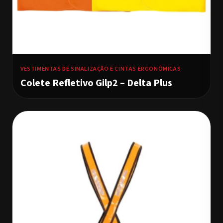
VESTIMENTAS DE SINALIZAÇÃO E CINTAS ERGONÔMICAS
Colete Refletivo Gilp2 – Delta Plus