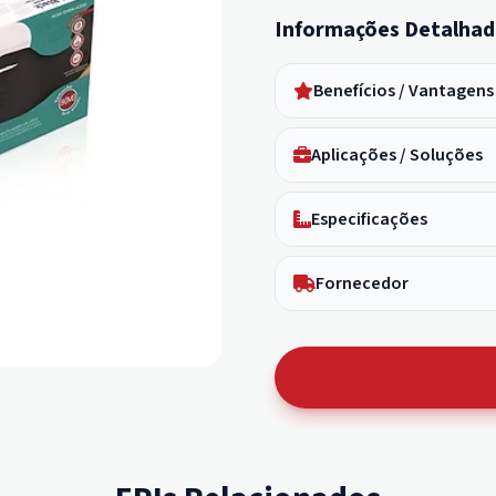
Informações Detalhad
Benefícios / Vantagens
Aplicações / Soluções
Especificações
Fornecedor