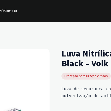
I’s
Contato
Luva Nitríli
Black – Volk
Proteção para Braços e Mãos
Luva de segurança co
pulverização de amid