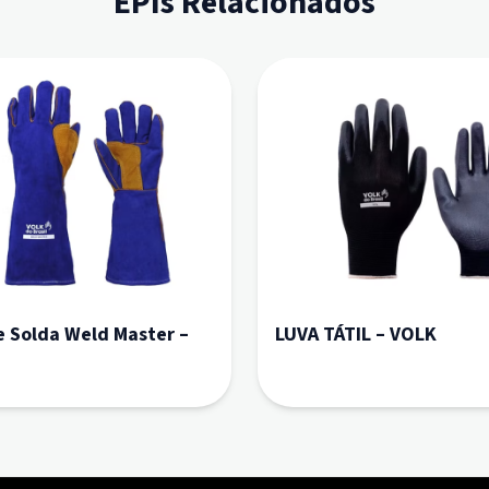
EPIs Relacionados
e Solda Weld Master –
LUVA TÁTIL – VOLK