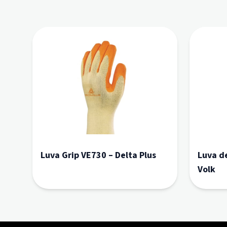
Luva Grip VE730 – Delta Plus
Luva d
Volk