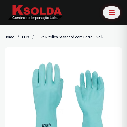
Home
/
EPIs
/
Luva Nitrílica Standard com Forro – Volk