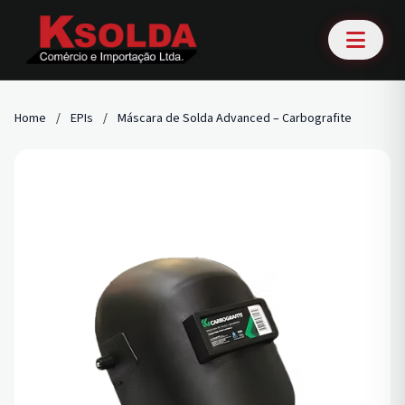
Home
/
EPIs
/
Máscara de Solda Advanced – Carbografite