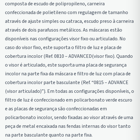
composta de escudo de polipropileno, carneira
confeccionada de polietileno com regulagem de tamanho
através de ajuste simples ou catraca, escudo preso à carneira
através de dois parafusos metálicos. As máscaras estão
disponíveis nas configurações visor fixo ou articulado. No
caso do visor fixo, este suporta o filtro de luz e placa de
cobertura incolor (Ref. 0810 – ADVANCED(visor fixo). Quando
o visor é articulado, este suporta uma placa de segurança
incolor na parte fixa da máscara e filtro de luz com placa de
cobertura incolor parte basculante (Ref. “0815 – ADVANCE
(visor articulado)”). Em todas as configurações disponíveis, o
filtro de luz é confeccionado em policarbonato verde escuro
e as placas de segurança são confeccionadas em
policarbonato incolor, sendo fixadas ao visor através de uma
peça de metal encaixada nas fendas internas do visor tanto
na parte basculante quanto na parte fixa.