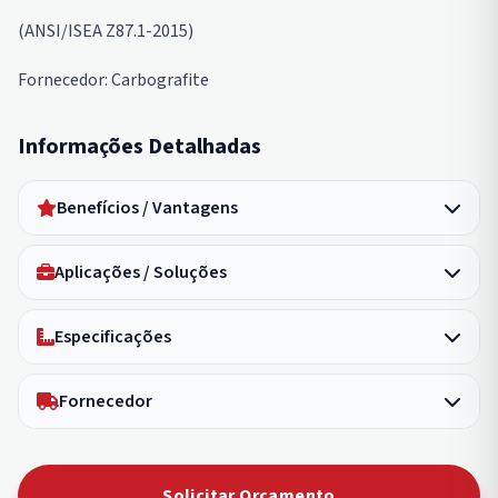
(ANSI/ISEA Z87.1-2015)
Fornecedor: Carbografite
Informações Detalhadas
Benefícios / Vantagens
Aplicações / Soluções
Especificações
Fornecedor
Solicitar Orçamento