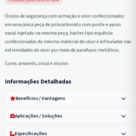
Proteção para Olhos e Face
Óculos de segurança com armação e visor confeccionados
em uma única peça de policarbonato com ponte e apoio
nasal injetado na mesma peça, hastes tipo espátula
confeccionadas do mesmo material do visor e articuladas nas
extremidades do visor por meio de parafusos metálicos.
Cores: amarelo, cinza e incolor.
Informações Detalhadas
Benefícios / Vantagens
Aplicações / Soluções
Especificações