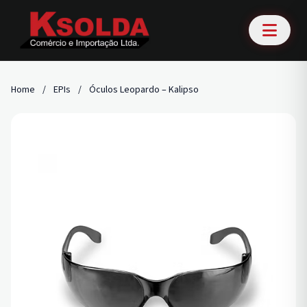
Home
/
EPIs
/
Óculos Leopardo – Kalipso