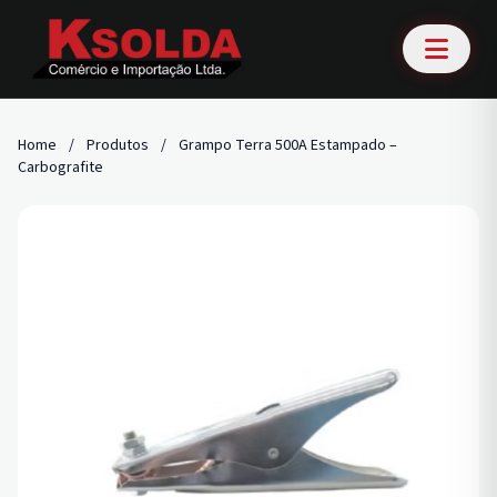
Home
/
Produtos
/
Grampo Terra 500A Estampado –
Carbografite