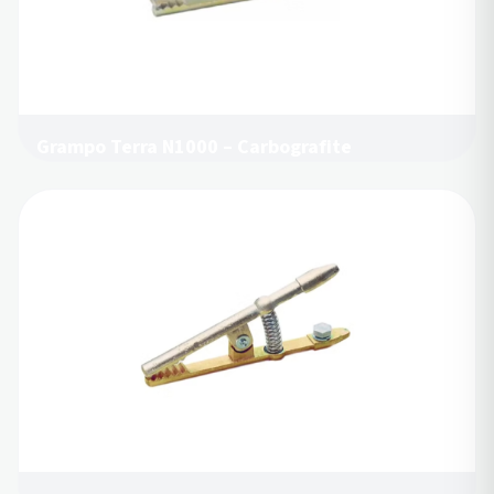
Grampo Terra N1000 – Carbografite