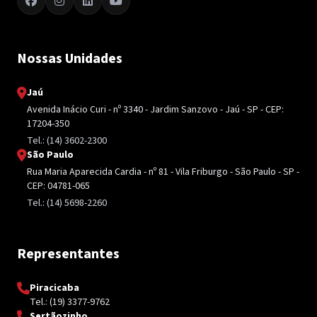
Nossas Unidades
Jaú
Avenida Inácio Curi - nº 3340 - Jardim Sanzovo - Jaú - SP - CEP:
17204-350
Tel.: (14) 3602-2300
São Paulo
Rua Maria Aparecida Cardia - nº 81 - Vila Friburgo - São Paulo - SP -
CEP: 04781-065
Tel.: (14) 5698-2260
Representantes
Piracicaba
Tel.: (19) 3377-9762
Sertãozinho