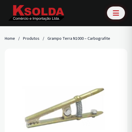
Home
/
Produtos
/
Grampo Terra N1000 – Carbografite