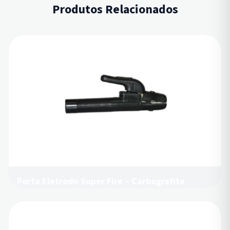
Produtos Relacionados
Porta Eletrodo Super Fire – Carbografite