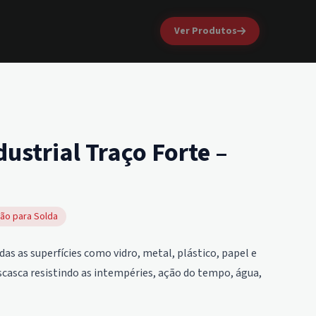
Ver Produtos
ustrial Traço Forte –
ão para Solda
 as superfícies como vidro, metal, plástico, papel e
scasca resistindo as intempéries, ação do tempo, água,