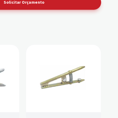
Solicitar Orçamento