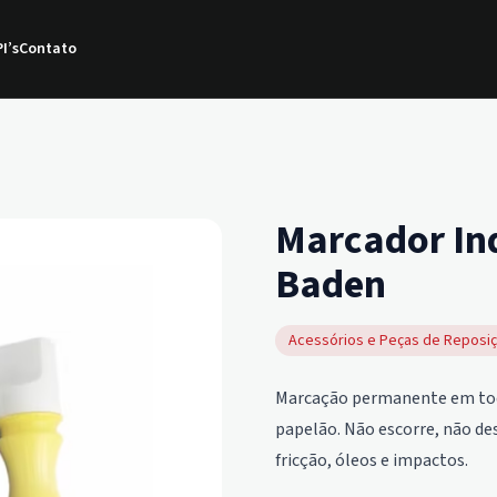
I’s
Contato
Marcador Ind
Baden
Acessórios e Peças de Reposiç
Marcação permanente em todas
papelão. Não escorre, não de
fricção, óleos e impactos.