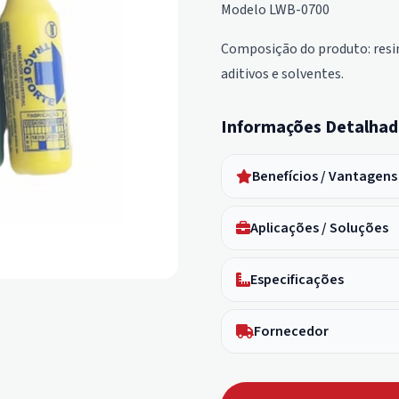
Modelo LWB-0700
Composição do produto: resin
aditivos e solventes.
Informações Detalhad
Benefícios / Vantagens
Aplicações / Soluções
Especificações
Fornecedor