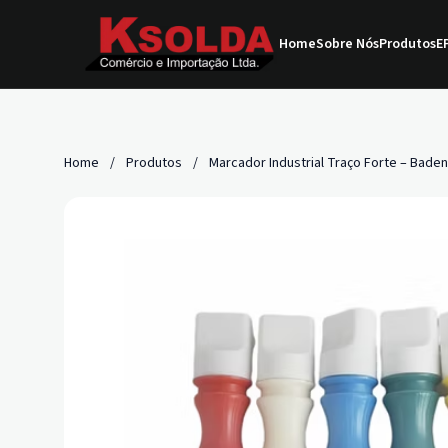
Home
Sobre Nós
Produtos
EP
Home
/
Produtos
/
Marcador Industrial Traço Forte – Baden