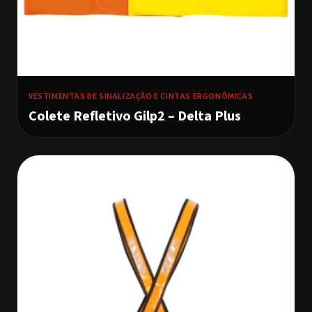
VESTIMENTAS DE SINALIZAÇÃO E CINTAS ERGONÔMICAS
Colete Refletivo Gilp2 – Delta Plus