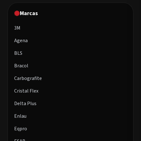
Marcas
3M
Agena
BLS
Bracol
Carbografite
Cristal Flex
Delta Plus
Enlau
Eqpro