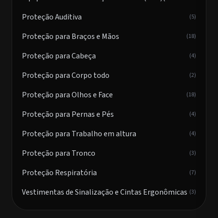
Proteção Auditiva
(5)
Proteção para Braços e Mãos
(18)
Proteção para Cabeça
(4)
Proteção para Corpo todo
(2)
Proteção para Olhos e Face
(18)
Proteção para Pernas e Pés
(4)
Proteção para Trabalho em altura
(4)
Proteção para Tronco
(3)
Proteção Respiratória
(7)
Vestimentas de Sinalização e Cintas Ergonômicas
(3)