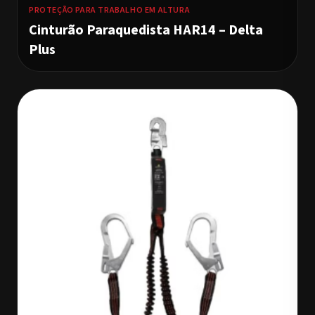
PROTEÇÃO PARA TRABALHO EM ALTURA
Cinturão Paraquedista HAR14 – Delta
Plus