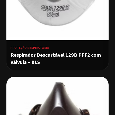
PROTEÇÃO RESPIRATÓRIA
Respirador Descartável 129B PFF2 com
Válvula – BLS