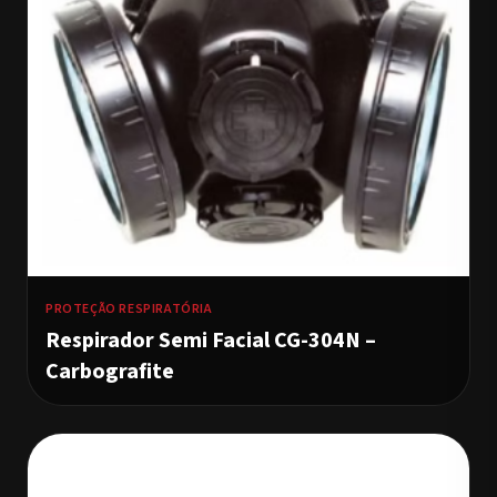
PROTEÇÃO RESPIRATÓRIA
Respirador Semi Facial CG-304N –
Carbografite