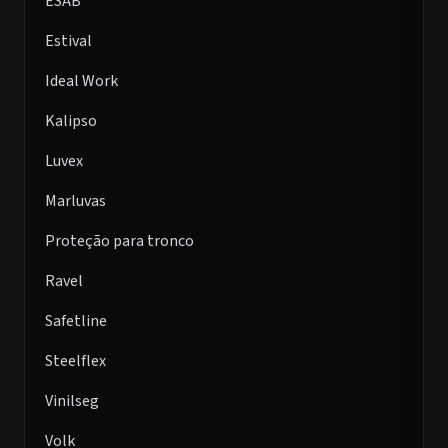
ESAB
Estival
Ideal Work
Kalipso
Luvex
Marluvas
Proteção para tronco
Ravel
Safetline
Steelflex
Vinilseg
Volk