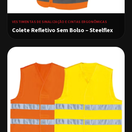
VESTIMENTAS DE SINALIZAÇÃO E CINTAS ERGONÔMICAS
Colete Refletivo Sem Bolso – Steelflex