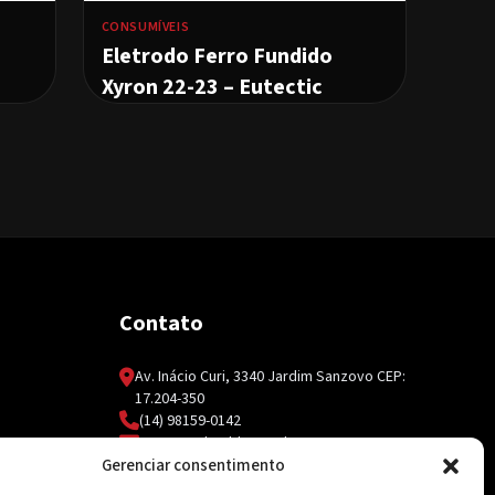
CONSUMÍVEIS
Eletrodo Ferro Fundido
Xyron 22-23 – Eutectic
Contato
Av. Inácio Curi, 3340 Jardim Sanzovo CEP:
17.204-350
(14) 98159-0142
contato@ksolda.com.br
Gerenciar consentimento