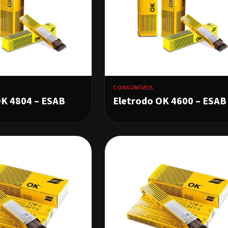
CONSUMÍVEIS
OK 4804 – ESAB
Eletrodo OK 4600 – ESAB