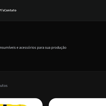
I’s
Contato
sumíveis e acessórios para sua produção
utos