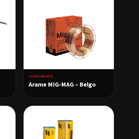
CONSUMÍVEIS
Arame MIG-MAG – Belgo