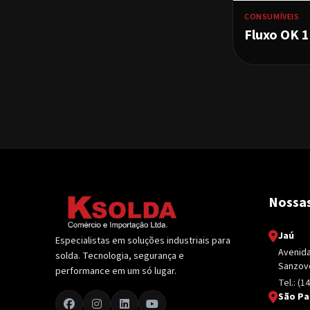
CONSUMÍVEIS
Fluxo OK 
Nossas
Jaú
Especialistas em soluções industriais para
Avenida 
solda. Tecnologia, segurança e
Sanzovo
performance em um só lugar.
Tel.: (1
São Pa