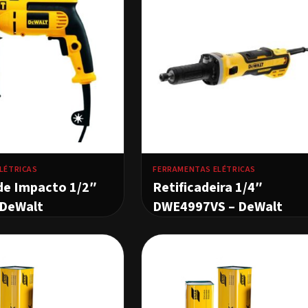
LÉTRICAS
FERRAMENTAS ELÉTRICAS
de Impacto 1/2″
Retificadeira 1/4″
DeWalt
DWE4997VS – DeWalt