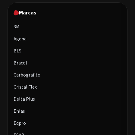
Marcas
3M
Agena
BLS
Bracol
Carbografite
Cristal Flex
Delta Plus
Enlau
Eqpro