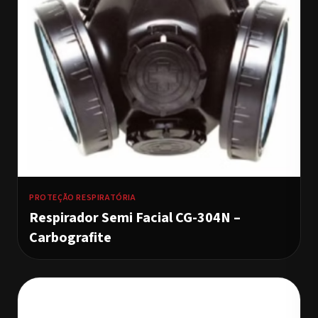
PROTEÇÃO RESPIRATÓRIA
Respirador Semi Facial CG-304N –
Carbografite