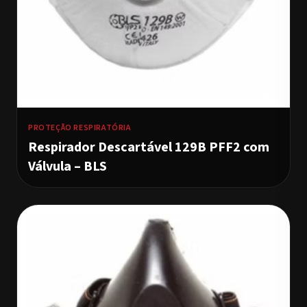
PROTEÇÃO RESPIRATÓRIA
Respirador Descartável 129B PFF2 com
Válvula – BLS