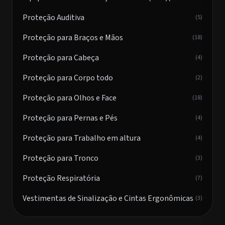
Proteção Auditiva
(5)
Proteção para Braços e Mãos
(18)
Proteção para Cabeça
(4)
Proteção para Corpo todo
(2)
Proteção para Olhos e Face
(18)
Proteção para Pernas e Pés
(4)
Proteção para Trabalho em altura
(4)
Proteção para Tronco
(3)
Proteção Respiratória
(7)
Vestimentas de Sinalização e Cintas Ergonômicas
(3)