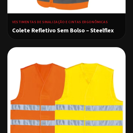
VESTIMENTAS DE SINALIZAÇÃO E CINTAS ERGONÔMICAS
Colete Refletivo Sem Bolso – Steelflex