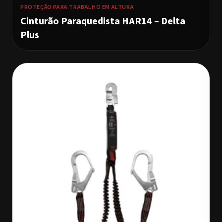
PROTEÇÃO PARA TRABALHO EM ALTURA
Cinturão Paraquedista HAR14 – Delta
Plus