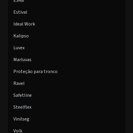
ESAB
Estival
Ideal Work
Kalipso
Luvex
Marluvas
Proteção para tronco
Ravel
Safetline
Steelflex
Vinilseg
Volk