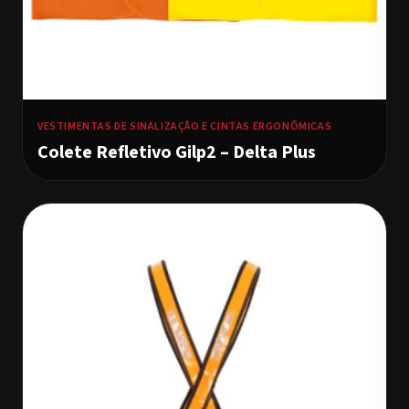
VESTIMENTAS DE SINALIZAÇÃO E CINTAS ERGONÔMICAS
Colete Refletivo Gilp2 – Delta Plus