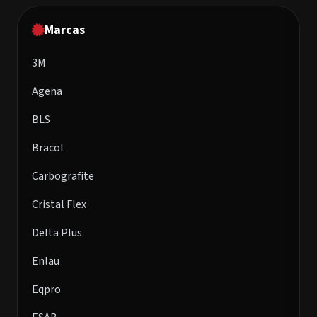
Marcas
3M
Agena
BLS
Bracol
Carbografite
Cristal Flex
Delta Plus
Enlau
Eqpro