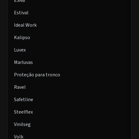
ESAB
Estival
Ideal Work
Kalipso
Luvex
Marluvas
Proteção para tronco
Ravel
Safetline
Steelflex
Vinilseg
Volk