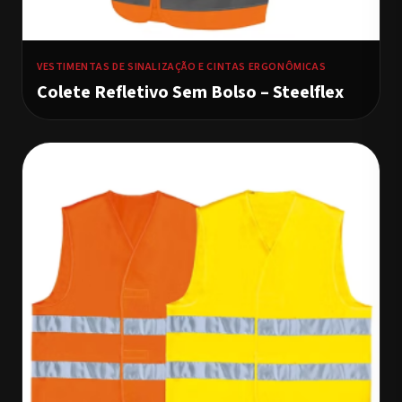
VESTIMENTAS DE SINALIZAÇÃO E CINTAS ERGONÔMICAS
Colete Refletivo Sem Bolso – Steelflex