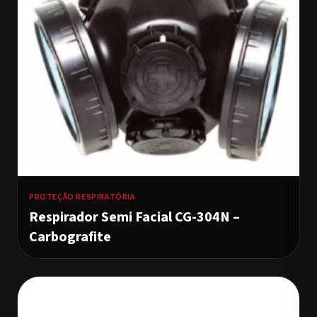
PROTEÇÃO RESPIRATÓRIA
Respirador Semi Facial CG-304N –
Carbografite