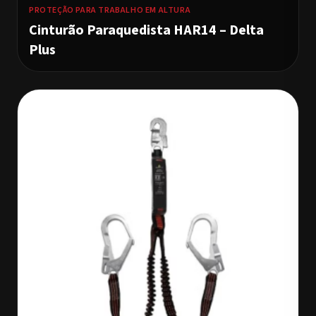
PROTEÇÃO PARA TRABALHO EM ALTURA
Cinturão Paraquedista HAR14 – Delta
Plus