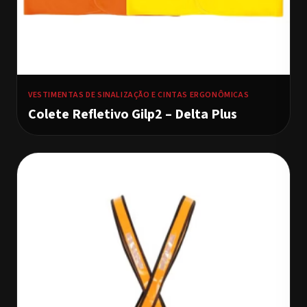
VESTIMENTAS DE SINALIZAÇÃO E CINTAS ERGONÔMICAS
Colete Refletivo Gilp2 – Delta Plus