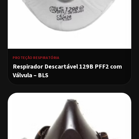
PROTEÇÃO RESPIRATÓRIA
Respirador Descartável 129B PFF2 com
Válvula – BLS