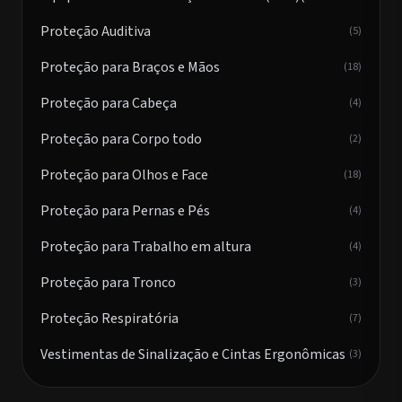
Proteção Auditiva
(5)
Proteção para Braços e Mãos
(18)
Proteção para Cabeça
(4)
Proteção para Corpo todo
(2)
Proteção para Olhos e Face
(18)
Proteção para Pernas e Pés
(4)
Proteção para Trabalho em altura
(4)
Proteção para Tronco
(3)
Proteção Respiratória
(7)
Vestimentas de Sinalização e Cintas Ergonômicas
(3)