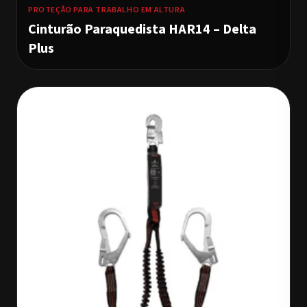
PROTEÇÃO PARA TRABALHO EM ALTURA
Cinturão Paraquedista HAR14 – Delta
Plus