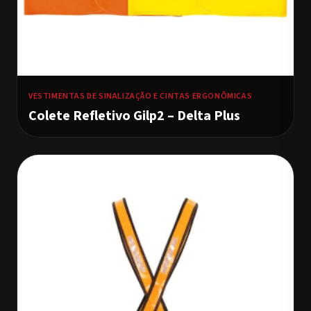
VESTIMENTAS DE SINALIZAÇÃO E CINTAS ERGONÔMICAS
Colete Refletivo Gilp2 – Delta Plus