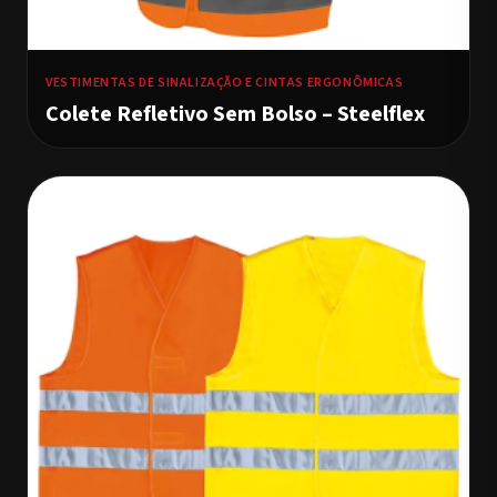
VESTIMENTAS DE SINALIZAÇÃO E CINTAS ERGONÔMICAS
Colete Refletivo Sem Bolso – Steelflex