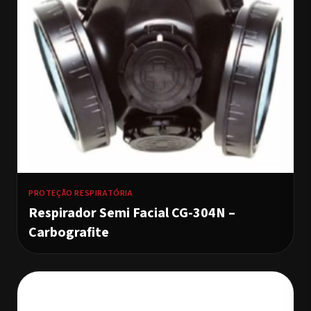
PROTEÇÃO RESPIRATÓRIA
Respirador Semi Facial CG-304N –
Carbografite