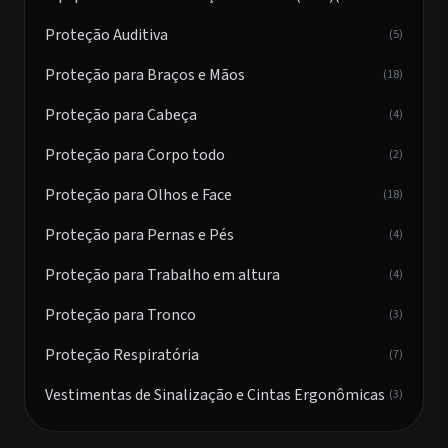
Proteção Auditiva
(5)
Proteção para Braços e Mãos
(18)
Proteção para Cabeça
(4)
Proteção para Corpo todo
(2)
Proteção para Olhos e Face
(18)
Proteção para Pernas e Pés
(4)
Proteção para Trabalho em altura
(4)
Proteção para Tronco
(3)
Proteção Respiratória
(7)
Vestimentas de Sinalização e Cintas Ergonômicas
(3)