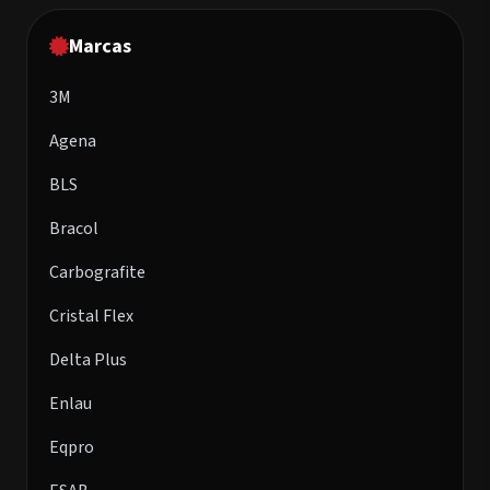
Marcas
3M
Agena
BLS
Bracol
Carbografite
Cristal Flex
Delta Plus
Enlau
Eqpro