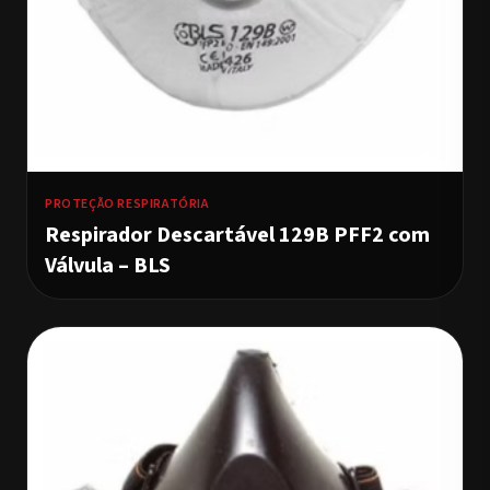
PROTEÇÃO RESPIRATÓRIA
Respirador Descartável 129B PFF2 com
Válvula – BLS