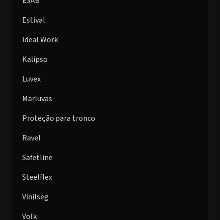
ESAB
Estival
Ideal Work
Kalipso
Luvex
Marluvas
Proteção para tronco
Ravel
Safetline
Steelflex
Vinilseg
Volk