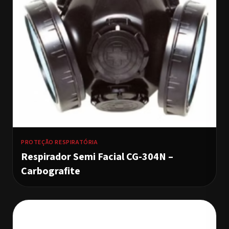
PROTEÇÃO RESPIRATÓRIA
Respirador Semi Facial CG-304N –
Carbografite