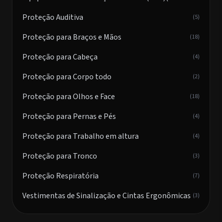
Proteção Auditiva
(5)
Proteção para Braços e Mãos
(18)
Proteção para Cabeça
(4)
Proteção para Corpo todo
(2)
Proteção para Olhos e Face
(18)
Proteção para Pernas e Pés
(4)
Proteção para Trabalho em altura
(4)
Proteção para Tronco
(3)
Proteção Respiratória
(7)
Vestimentas de Sinalização e Cintas Ergonômicas
(3)