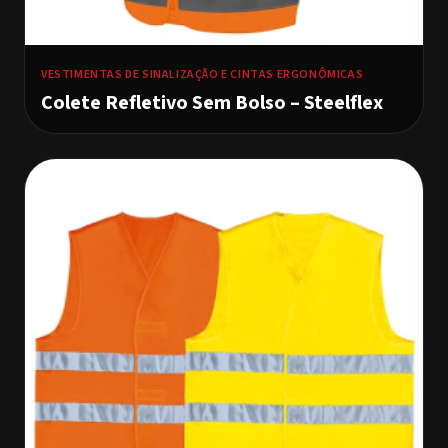
VESTIMENTAS DE SINALIZAÇÃO E CINTAS ERGONÔMICAS
Colete Refletivo Sem Bolso – Steelflex