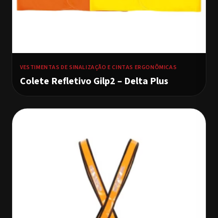
VESTIMENTAS DE SINALIZAÇÃO E CINTAS ERGONÔMICAS
Colete Refletivo Gilp2 – Delta Plus