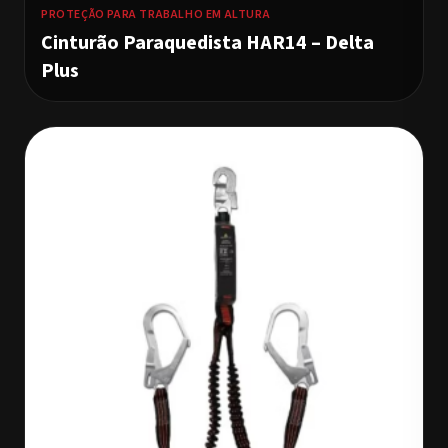
PROTEÇÃO PARA TRABALHO EM ALTURA
Cinturão Paraquedista HAR14 – Delta
Plus