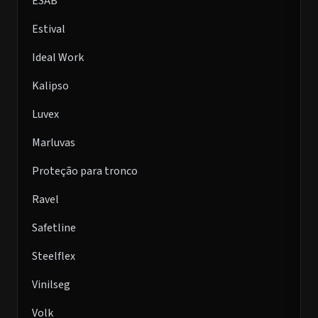
ESAB
Estival
Ideal Work
Kalipso
Luvex
Marluvas
Proteção para tronco
Ravel
Safetline
Steelflex
Vinilseg
Volk