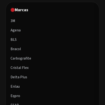
Marcas
3M
Agena
BLS
Bracol
Carbografite
Cristal Flex
Delta Plus
Enlau
Eqpro