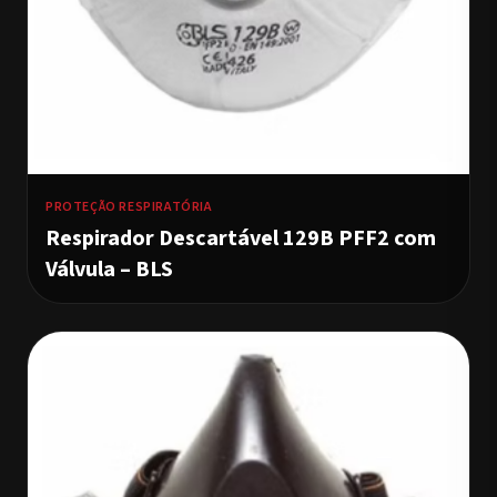
PROTEÇÃO RESPIRATÓRIA
Respirador Descartável 129B PFF2 com
Válvula – BLS