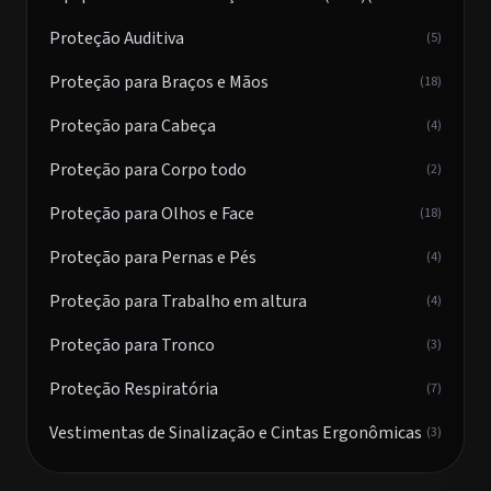
Proteção Auditiva
(5)
Proteção para Braços e Mãos
(18)
Proteção para Cabeça
(4)
Proteção para Corpo todo
(2)
Proteção para Olhos e Face
(18)
Proteção para Pernas e Pés
(4)
Proteção para Trabalho em altura
(4)
Proteção para Tronco
(3)
Proteção Respiratória
(7)
Vestimentas de Sinalização e Cintas Ergonômicas
(3)