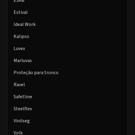
ESAB
Estival
Ideal Work
Kalipso
Luvex
Marluvas
Proteção para tronco
Ravel
Safetline
Steelflex
Vinilseg
Volk