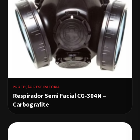
PROTEÇÃO RESPIRATÓRIA
Respirador Semi Facial CG-304N –
Carbografite