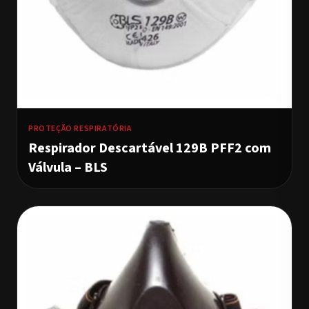
PROTEÇÃO RESPIRATÓRIA
Respirador Descartável 129B PFF2 com
Válvula – BLS