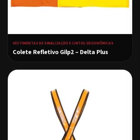
VESTIMENTAS DE SINALIZAÇÃO E CINTAS ERGONÔMICAS
Colete Refletivo Gilp2 – Delta Plus