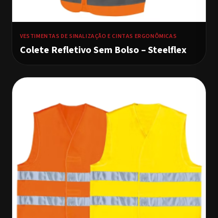
VESTIMENTAS DE SINALIZAÇÃO E CINTAS ERGONÔMICAS
Colete Refletivo Sem Bolso – Steelflex