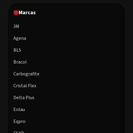
Marcas
3M
Agena
BLS
Bracol
Carbografite
Cristal Flex
Delta Plus
Enlau
Eqpro