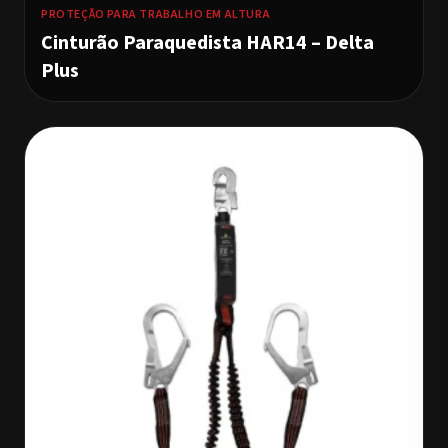
PROTEÇÃO PARA TRABALHO EM ALTURA
Cinturão Paraquedista HAR14 – Delta
Plus