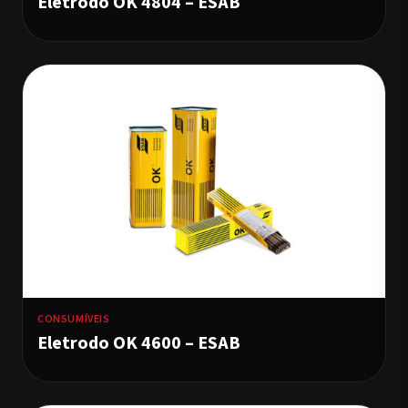
Eletrodo OK 4804 – ESAB
CONSUMÍVEIS
Eletrodo OK 4600 – ESAB