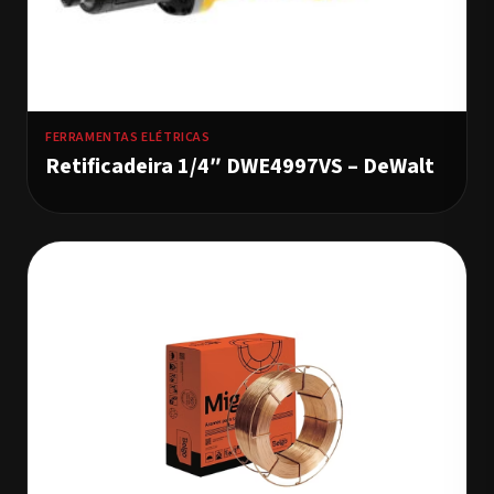
FERRAMENTAS ELÉTRICAS
Retificadeira 1/4″ DWE4997VS – DeWalt