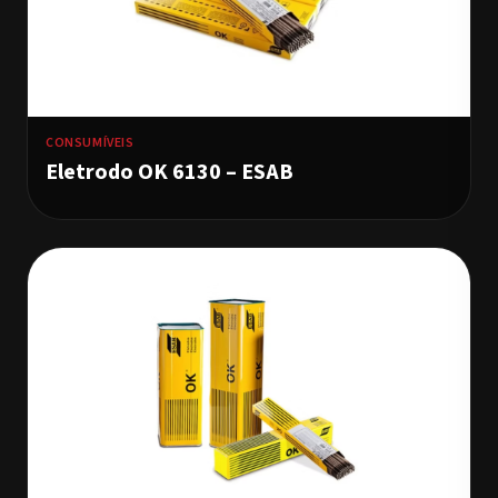
CONSUMÍVEIS
Eletrodo OK 6130 – ESAB