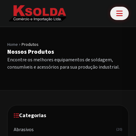
Home
Produtos
chevron_right
Nossos Produtos
Encontre os melhores equipamentos de soldagem,
consumíveis e acessórios para sua produção industrial.
Categorias
Abrasivos
(20)