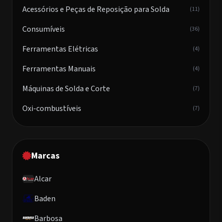
Acessórios e Peças de Reposição para Solda
(11)
Consumíveis
(36)
Ferramentas Elétricas
(4)
Ferramentas Manuais
(4)
Máquinas de Solda e Corte
(7)
Oxi-combustíveis
(7)
Marcas
Alcar
Baden
Barbosa