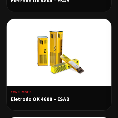
Eletrodo OK 4804 – ESAB
CONSUMÍVEIS
Eletrodo OK 4600 – ESAB