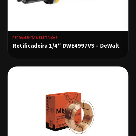
FERRAMENTAS ELÉTRICAS
Retificadeira 1/4″ DWE4997VS – DeWalt