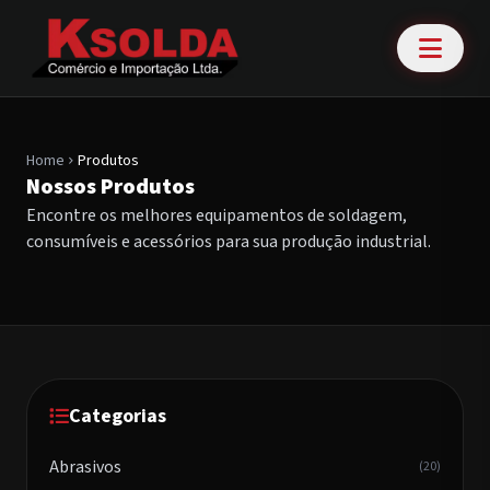
Home
Produtos
chevron_right
Nossos Produtos
Encontre os melhores equipamentos de soldagem,
consumíveis e acessórios para sua produção industrial.
Categorias
Abrasivos
(20)