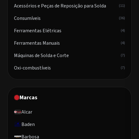
Acessórios e Peças de Reposição para Solda
(11)
Consumíveis
(36)
Ferramentas Elétricas
(4)
Ferramentas Manuais
(4)
Máquinas de Solda e Corte
(7)
Oxi-combustíveis
(7)
Marcas
Alcar
Baden
Barbosa