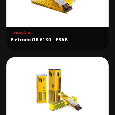
CONSUMÍVEIS
Eletrodo OK 6130 – ESAB